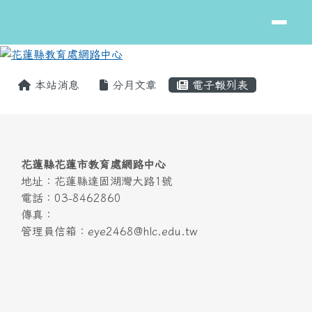
花蓮縣教育處網路中心
跳至主內容區
頁尾區域
主內容區域
本站消息
分月文章
電子報列表
頁尾區域內容
花蓮縣花蓮市教育處網路中心
地址：花蓮縣達固湖灣大路1號
電話：03-8462860
傳真：
管理員信箱：eye2468@hlc.edu.tw