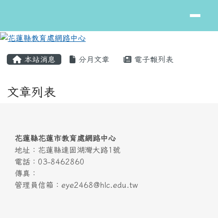
花蓮縣教育處網路中心
跳至主內容區
頁尾區域
主內容區域
本站消息
分月文章
電子報列表
文章列表
頁尾區域內容
花蓮縣花蓮市教育處網路中心
地址：花蓮縣達固湖灣大路1號
電話：03-8462860
傳真：
管理員信箱：eye2468@hlc.edu.tw