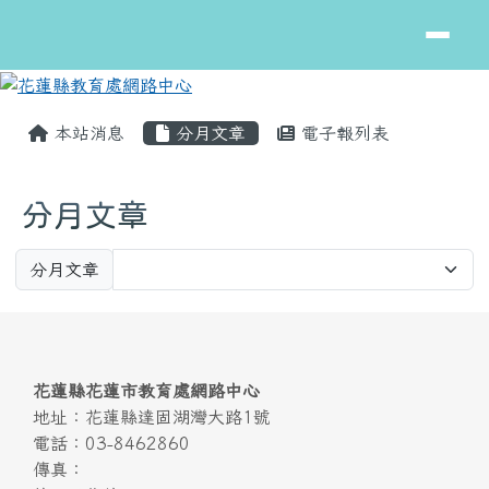
花蓮縣教育處網路中心
跳至主內容區
頁尾區域
主內容區域
本站消息
分月文章
電子報列表
分月文章
Preference
分月文章
頁尾區域內容
花蓮縣花蓮市教育處網路中心
地址：花蓮縣達固湖灣大路1號
電話：03-8462860
傳真：