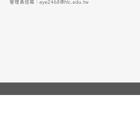
管理員信箱：eye2468@hlc.edu.tw