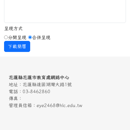
呈現方式
分開呈現
合併呈現
下載簡曆
頁尾區域內容
花蓮縣花蓮市教育處網路中心
地址：花蓮縣達固湖灣大路1號
電話：03-8462860
傳真：
管理員信箱：eye2468@hlc.edu.tw