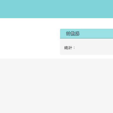
右邊區域內容
計數器
總計：