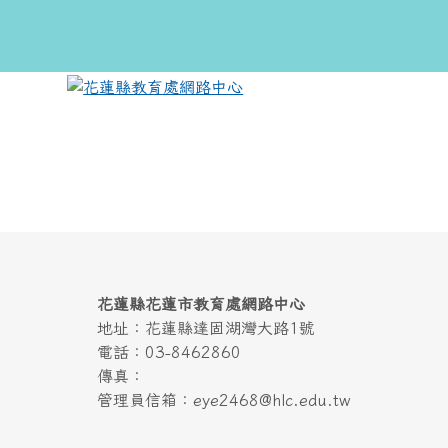
跳至主內容區
花蓮縣教育處網路中心
頁尾區域
上中區域內容
頁尾區域內容
花蓮縣花蓮市教育處網路中心
地址：花蓮縣達固湖灣大路1號
電話：03-8462860
傳真：
管理員信箱：eye2468@hlc.edu.tw