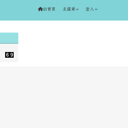
回首頁
主選單
登入